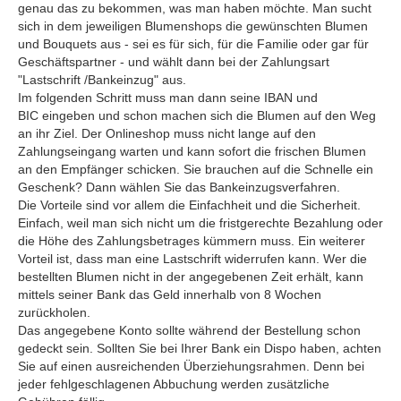
genau das zu bekommen, was man haben möchte. Man sucht
sich in dem jeweiligen Blumenshops die gewünschten Blumen
und Bouquets aus - sei es für sich, für die Familie oder gar für
Geschäftspartner - und wählt dann bei der Zahlungsart
"Lastschrift /Bankeinzug" aus.
Im folgenden Schritt muss man dann seine IBAN und
BIC eingeben und schon machen sich die Blumen auf den Weg
an ihr Ziel. Der Onlineshop muss nicht lange auf den
Zahlungseingang warten und kann sofort die frischen Blumen
an den Empfänger schicken. Sie brauchen auf die Schnelle ein
Geschenk? Dann wählen Sie das Bankeinzugsverfahren.
Die Vorteile sind vor allem die Einfachheit und die Sicherheit.
Einfach, weil man sich nicht um die fristgerechte Bezahlung oder
die Höhe des Zahlungsbetrages kümmern muss. Ein weiterer
Vorteil ist, dass man eine Lastschrift widerrufen kann. Wer die
bestellten Blumen nicht in der angegebenen Zeit erhält, kann
mittels seiner Bank das Geld innerhalb von 8 Wochen
zurückholen.
Das angegebene Konto sollte während der Bestellung schon
gedeckt sein. Sollten Sie bei Ihrer Bank ein Dispo haben, achten
Sie auf einen ausreichenden Überziehungsrahmen. Denn bei
jeder fehlgeschlagenen Abbuchung werden zusätzliche