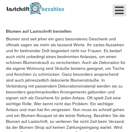
Blumen auf Lastschrift bestellen
Blumen sind seit jeher ein ganz besonderes Geschenk und
oftmals sagen sie mehr als tausend Worte. Ihr zartes Aussehen
und ihr betörender Duft begeistert nicht nur Frauen. Es bedarf
auch nicht unbedingt eines bestimmten Anlasses, um einen
schönen Blumenstrauß zu verschenken. Auch als Dekoration für
die eigene Wohnung sind Sträuße bestens geeignet, um Tische
und Anrichten zu schmücken. Ganz besonders ansprechend
sind auch jahreszeitlich dekorierte Blumensträuße. In
Verbindung mit passendem Dekorationsmaterial werden sie zu
besonders geschmackvollen Arrangements gebunden und
eignen sich als Geschenk für jeden Anlass. Oft spielt Zeit eine
wichtige Rolle. Wer kennt nicht das Problem: Ein wichtiger
Anlass und man hat ihn vergessen. Nun muss es schnell gehen
und ein Blumen-Bouquet ist die letzte Rettung. Bezahlen Sie die
Blumen auf Lastschrift, so verlieren Sie nicht Zeit beim Versand,
da der Blumen-Shop auf keinen Zahlungseingang wartet. Wird